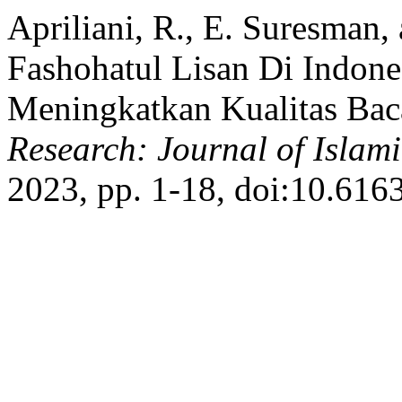
Apriliani, R., E. Suresma
Fashohatul Lisan Di Indon
Meningkatkan Kualitas Bac
Research: Journal of Islami
2023, pp. 1-18, doi:10.6163